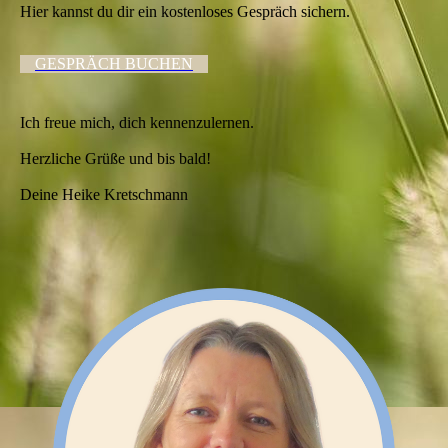
Hier kannst du dir ein kostenloses Gespräch sichern.
GESPRÄCH BUCHEN
Ich freue mich, dich kennenzulernen.
Herzliche Grüße und bis bald!
Deine Heike Kretschmann