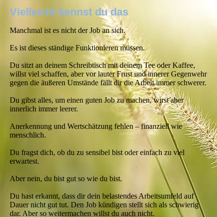
Vielleicht kennst du das
Manchmal ist es nicht der Job an sich.
Es ist dieses ständige Funktionieren müssen.
Du sitzt an deinem Schreibtisch mit deinem Tee oder Kaffee,
willst viel schaffen, aber vor lauter Frust und innerer Gegenwehr
gegen die äußeren Umstände fällt dir die Arbeit immer schwerer.
Du gibst alles, um einen guten Job zu machen, wirst aber
innerlich immer leerer.
Anerkennung und Wertschätzung fehlen – finanziell wie
menschlich.
Du fragst dich, ob du zu sensibel bist oder einfach zu viel
erwartest.
Aber nein, du bist gut so wie du bist.
Du hast erkannt, dass dir dein belastendes Arbeitsumfeld auf
Dauer nicht gut tut. Den Job kündigen stellt sich als schwierig
dar. Aber so weitermachen willst du auch nicht.